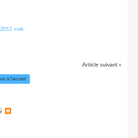
a 2011 xwk
Article suivant »
ur à l'accueil