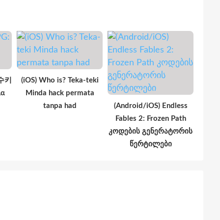
궁수키
(iOS) Who is? Teka-teki
λα
Minda hack permata
tanpa had
(Android/iOS) Endless
Fables 2: Frozen Path
კოდების გენერატორის
წერტილები