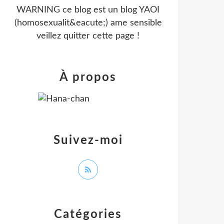
WARNING ce blog est un blog YAOI
(homosexualit&eacute;) ame sensible
veillez quitter cette page !
À propos
Suivez-moi
Catégories