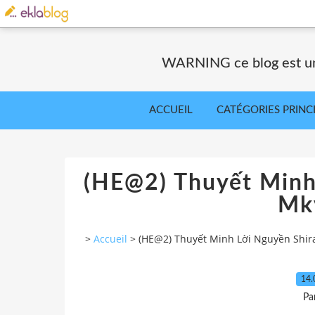
WARNING ce blog est un 
ACCUEIL
CATÉGORIES PRINC
(HE@2) Thuyết Minh
Mk
>
Accueil
>
(HE@2) Thuyết Minh Lời Nguyền Shir
14.
Pa