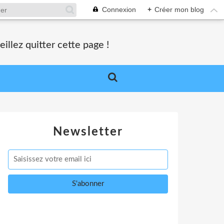
Connexion
+
Créer mon blog
lez quitter cette page !
Newsletter