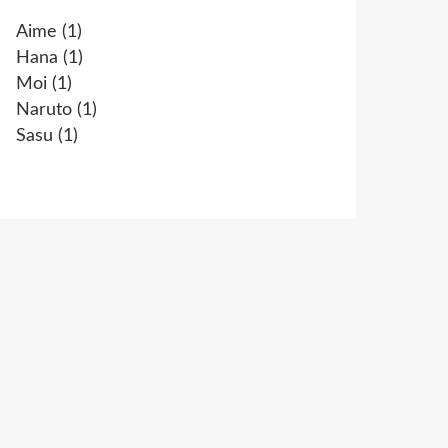
Aime
(1)
Hana
(1)
Moi
(1)
Naruto
(1)
Sasu
(1)