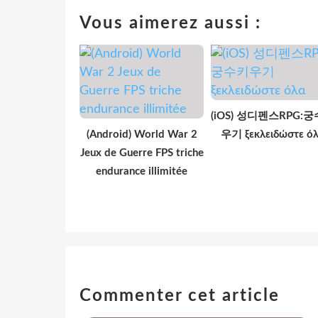
Vous aimerez aussi :
(iOS) 성디펜스RPG:
(Android) World War 2
우기 ξεκλειδώστε ό
Jeux de Guerre FPS triche
endurance illimitée
Commenter cet article